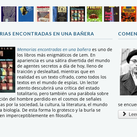
IAS ENCONTRADAS EN UNA BAÑERA
COMEN
Memorias encontradas en una bañera
es uno de
los libros más enigmáticos de Lem. En
apariencia es una sátira divertida del mundo
de agentes secretos a día de hoy, lleno de
traición y deslealtad, mientras que en
realidad es un texto cifrado, como todos los
textos en el mundo de espías. Un lector
atento descubrirá una crítica del estado
totalitario, pero también una parábola sobre
ición del hombre perdido en el cosmos de señales
as por la sociedad, la cultura, la literatura, el mundo
se encue
 la biología. De esta forma lo grotesco y la burla se
Leer
en imperceptiblemente en filosofía.