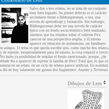
Salvo dos o tres relatos, no se trata de un conjunto
muy bien logrado. Su primer defecto es el carácter
secundario frente a Bildungsroman, o sea, una
novela de aprendizaje y formación. Sin embargo,
Bildungsroman debe ser una novela de carácter
épico con un fondo socio-histórico bien matizado,
mientras que los relatitos sobre el valiente Pirx
carecen de una perspectiva amplia, y él mismo
aparece en situación de aislamiento, sin familiares
ni amigos. El tema es que quería escribir uno, como mucho dos relatos,
y de repente, inesperadamente para mí mismo, la cosa empezó a crecer.
No hubo ya posibilidad de ampliar el fondo mencionado, porque, ¿de
dónde iba a aparecer de repente la familia de Pirx? Total que, lo que es
natural en un relato, en un ciclo de relatos parece artificial. En realidad,
a día de hoy solamente me gustan dos fragmentos:
Ananke
y
Terminus
.
Dibujos de Lem