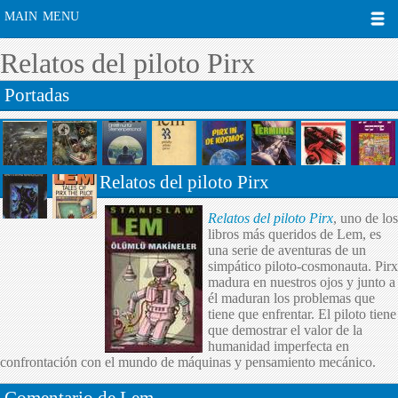
MAIN MENU
Relatos del piloto Pirx
Portadas
Relatos del piloto Pirx
Relatos del piloto Pirx
, uno de los
libros más queridos de Lem, es
una serie de aventuras de un
simpático piloto-cosmonauta. Pirx
madura en nuestros ojos y junto a
él maduran los problemas que
tiene que enfrentar. El piloto tiene
que demostrar el valor de la
humanidad imperfecta en
confrontación con el mundo de máquinas y pensamiento mecánico.
Comentario de Lem