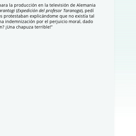
ara la producción en la televisión de Alemania
arantogi
(
Expedición del profesor Taranoga
), pedí
os protestaban explicándome que no existía tal
una indemnización por el perjuicio moral, dado
n? ¡Una chapuza terrible!”