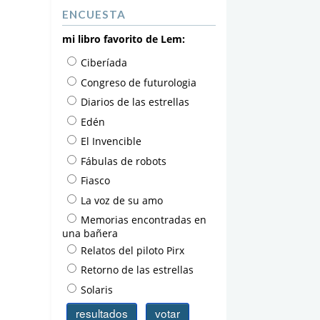
ENCUESTA
mi libro favorito de Lem:
Ciberíada
Congreso de futurologia
Diarios de las estrellas
Edén
El Invencible
Fábulas de robots
Fiasco
La voz de su amo
Memorias encontradas en
una bañera
Relatos del piloto Pirx
Retorno de las estrellas
Solaris