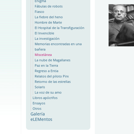
Enigma
Fábulas de robots
Fiasco
La fiebre del heno
Hombre de Marte
El Hospital de la Transfiguración
El Invencible
La investigación
Memorias encontradas en una
bañera
Miscelánea
La nube de Magallanes
Paz en la Tierra
Regreso a Entia
Relatos del piloto Pirx
Retorno de las estrellas
Solaris
La voz de su amo
Libros apócrifos
Ensayos
Otros
Galería
eLEMentos