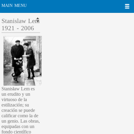
MAIN MENU
Stanislaw Lem
1921 - 2006
Stanisław Lem es
un erudito y un
virtuoso de la
estilización; su
creación se puede
calificar como la de
un genio. Las obras,
equipadas con un
fondo científico