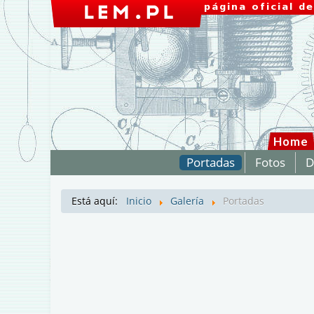
Home
Portadas
Fotos
D
Está aquí:
Inicio
Galería
Portadas