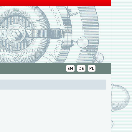
EN
DE
PL