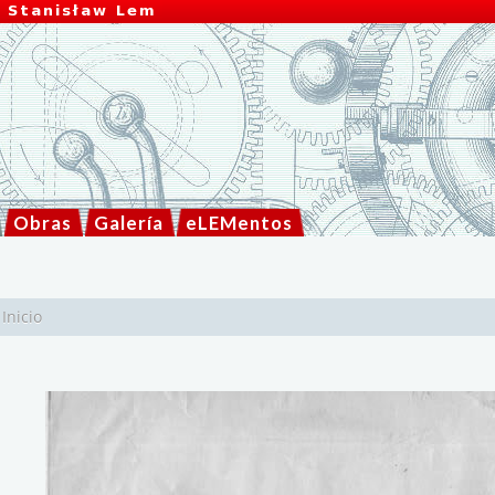
Obras
Galería
eLEMentos
Inicio