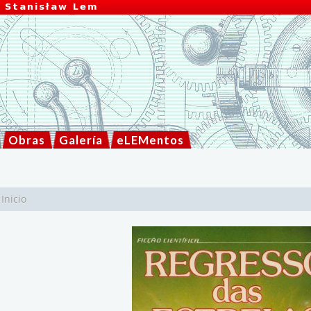
Obras
Galería
eLEMentos
Inicio